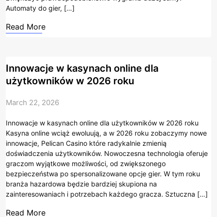
Automaty do gier, […]
Read More
Innowacje w kasynach online dla
użytkowników w 2026 roku
March 22, 2026
Innowacje w kasynach online dla użytkowników w 2026 roku
Kasyna online wciąż ewoluują, a w 2026 roku zobaczymy nowe
innowacje, Pelican Casino które radykalnie zmienią
doświadczenia użytkowników. Nowoczesna technologia oferuje
graczom wyjątkowe możliwości, od zwiększonego
bezpieczeństwa po spersonalizowane opcje gier. W tym roku
branża hazardowa będzie bardziej skupiona na
zainteresowaniach i potrzebach każdego gracza. Sztuczna […]
Read More