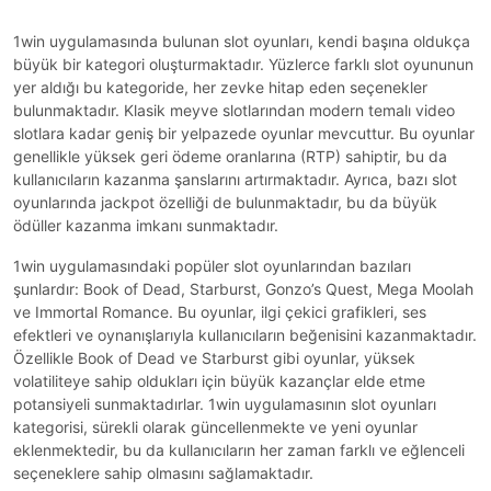
1win uygulamasında bulunan slot oyunları, kendi başına oldukça
büyük bir kategori oluşturmaktadır. Yüzlerce farklı slot oyununun
yer aldığı bu kategoride, her zevke hitap eden seçenekler
bulunmaktadır. Klasik meyve slotlarından modern temalı video
slotlara kadar geniş bir yelpazede oyunlar mevcuttur. Bu oyunlar
genellikle yüksek geri ödeme oranlarına (RTP) sahiptir, bu da
kullanıcıların kazanma şanslarını artırmaktadır. Ayrıca, bazı slot
oyunlarında jackpot özelliği de bulunmaktadır, bu da büyük
ödüller kazanma imkanı sunmaktadır.
1win uygulamasındaki popüler slot oyunlarından bazıları
şunlardır: Book of Dead, Starburst, Gonzo’s Quest, Mega Moolah
ve Immortal Romance. Bu oyunlar, ilgi çekici grafikleri, ses
efektleri ve oynanışlarıyla kullanıcıların beğenisini kazanmaktadır.
Özellikle Book of Dead ve Starburst gibi oyunlar, yüksek
volatiliteye sahip oldukları için büyük kazançlar elde etme
potansiyeli sunmaktadırlar. 1win uygulamasının slot oyunları
kategorisi, sürekli olarak güncellenmekte ve yeni oyunlar
eklenmektedir, bu da kullanıcıların her zaman farklı ve eğlenceli
seçeneklere sahip olmasını sağlamaktadır.