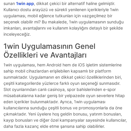
sunan
1win app
, dikkat çekici bir alternatif haline gelmiştir.
Kullanıcı dostu arayüzü ve sürekli yenilenen içerikleriyle 1win
uygulaması, mobil eğlence tutkunları için vazgeçilmez bir
seçenek olabilir mi? Bu makalede, 1win uygulamasının sunduğu
imkanları, avantajlarını ve kullanım kolaylığını detaylı bir şekilde
inceleyeceğiz.
1win Uygulamasının Genel
Özellikleri ve Avantajları
1win uygulaması, hem Android hem de iOS işletim sistemlerine
sahip mobil cihazlardan erişilebilen kapsamlı bir platform
sunmaktadır. Uygulamanın en dikkat çekici özelliklerinden biri,
çeşitli kategorilerde yüzlerce farklı oyun seçeneği sunmasıdır.
Slot oyunlarından canlı casinoya, spor bahislerinden e-spor
müsabakalarına kadar geniş bir yelpazede oyun severlere hitap
eden içerikler bulunmaktadır. Ayrıca, 1win uygulaması
kullanıcılarına sunduğu çeşitli bonus ve promosyonlarla da öne
çıkmaktadır. Yeni üyelere hoş geldin bonusu, yatırım bonusları,
kayıp bonusları ve diğer özel kampanyalar sayesinde kullanıcılar,
daha fazla kazanç elde etme şansına sahip olabilirler.