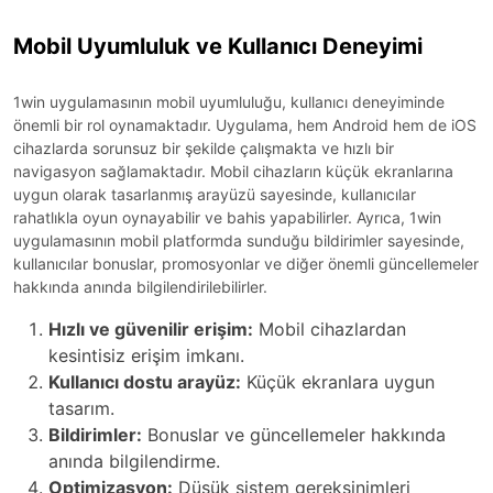
Mobil Uyumluluk ve Kullanıcı Deneyimi
1win uygulamasının mobil uyumluluğu, kullanıcı deneyiminde
önemli bir rol oynamaktadır. Uygulama, hem Android hem de iOS
cihazlarda sorunsuz bir şekilde çalışmakta ve hızlı bir
navigasyon sağlamaktadır. Mobil cihazların küçük ekranlarına
uygun olarak tasarlanmış arayüzü sayesinde, kullanıcılar
rahatlıkla oyun oynayabilir ve bahis yapabilirler. Ayrıca, 1win
uygulamasının mobil platformda sunduğu bildirimler sayesinde,
kullanıcılar bonuslar, promosyonlar ve diğer önemli güncellemeler
hakkında anında bilgilendirilebilirler.
Hızlı ve güvenilir erişim:
Mobil cihazlardan
kesintisiz erişim imkanı.
Kullanıcı dostu arayüz:
Küçük ekranlara uygun
tasarım.
Bildirimler:
Bonuslar ve güncellemeler hakkında
anında bilgilendirme.
Optimizasyon:
Düşük sistem gereksinimleri