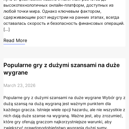
высокотехнологичных онлайн-платформ, доступных из
любой точки мира. Однако ключевым фактором,
сдерживающим рост индустрии на ранних этапах, всегда
оставалась скорость и безопасность финансовых операций.
[…]
Read More
Popularne gry z dużymi szansami na duże
wygrane
March 23, 2026
Popularne gry z dużymi szansami na duże wygrane Wybór gry z
dużą szansą na dużą wygraną jest ważnym punktem dla
każdego gracza. Istnieje wiele opcji hazardu, ale nie wszystkie z
nich dają duże szanse na wygraną. Ważne jest, aby zrozumieć,
które gry oferują graczom najkorzystniejsze warunki, aby
zwiększyć prawdopodobieństwo wygrania dużej sumy.