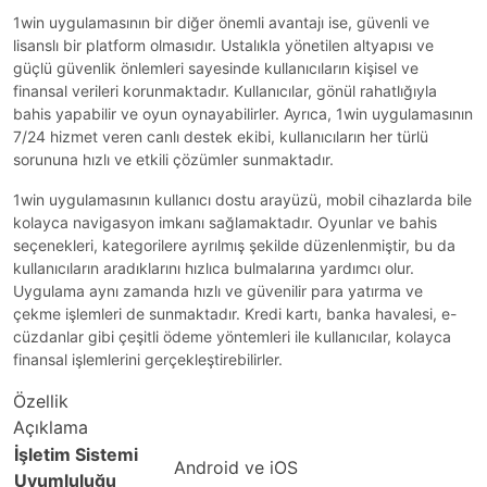
1win uygulamasının bir diğer önemli avantajı ise, güvenli ve
lisanslı bir platform olmasıdır. Ustalıkla yönetilen altyapısı ve
güçlü güvenlik önlemleri sayesinde kullanıcıların kişisel ve
finansal verileri korunmaktadır. Kullanıcılar, gönül rahatlığıyla
bahis yapabilir ve oyun oynayabilirler. Ayrıca, 1win uygulamasının
7/24 hizmet veren canlı destek ekibi, kullanıcıların her türlü
sorununa hızlı ve etkili çözümler sunmaktadır.
1win uygulamasının kullanıcı dostu arayüzü, mobil cihazlarda bile
kolayca navigasyon imkanı sağlamaktadır. Oyunlar ve bahis
seçenekleri, kategorilere ayrılmış şekilde düzenlenmiştir, bu da
kullanıcıların aradıklarını hızlıca bulmalarına yardımcı olur.
Uygulama aynı zamanda hızlı ve güvenilir para yatırma ve
çekme işlemleri de sunmaktadır. Kredi kartı, banka havalesi, e-
cüzdanlar gibi çeşitli ödeme yöntemleri ile kullanıcılar, kolayca
finansal işlemlerini gerçekleştirebilirler.
Özellik
Açıklama
İşletim Sistemi
Android ve iOS
Uyumluluğu