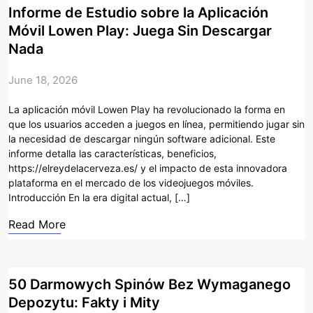
Informe de Estudio sobre la Aplicación
Móvil Lowen Play: Juega Sin Descargar
Nada
June 18, 2026
La aplicación móvil Lowen Play ha revolucionado la forma en
que los usuarios acceden a juegos en línea, permitiendo jugar sin
la necesidad de descargar ningún software adicional. Este
informe detalla las características, beneficios,
https://elreydelacerveza.es/ y el impacto de esta innovadora
plataforma en el mercado de los videojuegos móviles.
Introducción En la era digital actual, […]
Read More
50 Darmowych Spinów Bez Wymaganego
Depozytu: Fakty i Mity