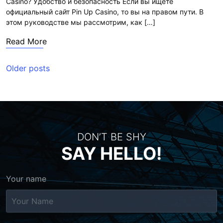
Casino? Удобство и безопасность Если вы ищете
официальный сайт Pin Up Casino, то вы на правом пути. В
этом руководстве мы рассмотрим, как […]
Read More
Posts
Older posts
navigation
DON’T BE SHY
SAY HELLO!
Your name