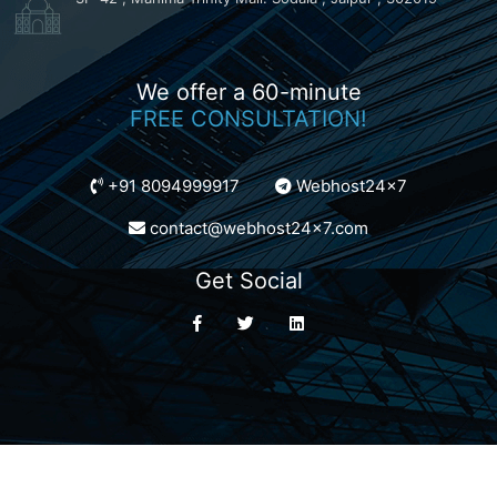
We offer a 60-minute
FREE CONSULTATION!
+91 8094999917
Webhost24x7
contact@webhost24x7.com
Get Social
Coyright © 2022 Webhost24x7