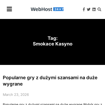
Tag:
Smokace Kasyno
Popularne gry z dużymi szansami na duże
wygrane
March 23, 2026
Popularne gry z dużymi szansami na duże wygrane Wybór gry z