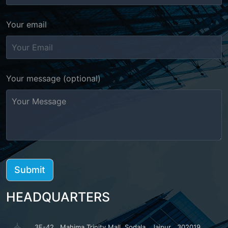
Your email
Your message (optional)
HEADQUARTERS
3F-42 , Mahima Trinity Mall. Sodala , Jaipur , 302019