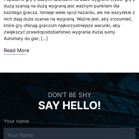
dużą szansą na dużą wygraną jest ważnym punktem dla
każdego gracza. Istnieje wiele opcji hazardu, ale nie wszystkie z
nich dają duże szanse na wygraną. Ważne jest, aby zrozumieć,
które gry oferują graczom najkorzystniejsze warunki, aby
zwiększyć prawdopodobieństwo wygrania dużej sumy.
Automaty do gier, […]
Read More
DON’T BE SHY
SAY HELLO!
Your name