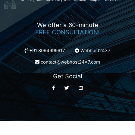
We offer a 60-minute
FREE CONSULTATION!
+91 8094999917
Webhost24x7
contact@webhost24x7.com
Get Social
Coyright © 2022 Webhost24x7